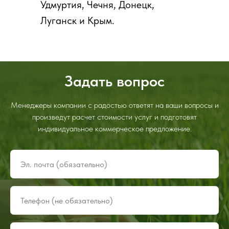
Удмуртия, Чечня, Донецк,
Луганск и Крым.
Задать вопрос
Менеджеры компании с радостью ответят на ваши вопросы и
произведут расчет стоимости услуг и подготовят
индивидуальное коммерческое предложение.