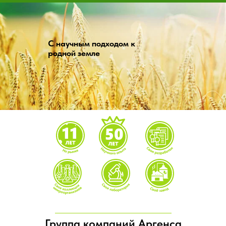
С научным подходом к
родной земле
Группа компаний Аргенса