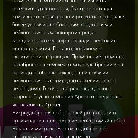
возможность максимально реализовать
потенциал урожайности, быстрее проходят
критические фазы роста и развития, становятся
более устойчивы к болезням, вредителям и
неблагоприятным факторам среды.
Каждая сельхозкультура проходит несколько
этапов развития. Есть, так называемые
«критические периоды». Применение грамотно
подобранного комплекса микроудобрений в эти
периоды особенно важно, а при наличии
неблагоприятных природных явлений просто
необходимо. В качестве решения данного
вопроса Группа компаний Аргенса предлагает
использовать Крокет -
микроудобрения собственной разработки и
производства, содержащие необходимый набор
макро- и микроэлементов, подобранные
специально для каждого периода.